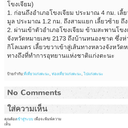
โขงเจียม)
1. ก่อนถึงอำเภอโขงเจียม ประมาณ 4 กม. เลี้
มูล ประมาณ 1.2 กม. ถึงสามแยก เลี้ยวซ้าย ถ
2. ผ่านเข้าตัวอำเภอโขงเจียม ข้ามสะพานโข
จังหวัดหมายเลข 2173 ถึงบ้านหนองชาด ซึ่งห
กิโลเมตร เลี้ยวขวาเข้าสู่เส้นทางหลวงจังหวัด
ทางถึงที่ทำการอุทยานแห่งชาติแก่งตะนะ
ป้ายกำกับ:
ที่เที่ยวแก่งตะนะ
,
ท่องเที่ยวแก่งตะนะ
,
ไปแก่งตะนะ
No Comments
ใส่ความเห็น
คุณต้อง
เข้าสู่ระบบ
เพื่อจะพิมพ์ความ
เห็น