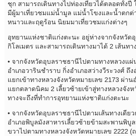
ชุก สามารถเดินทางไปท่องเที่ยวได้ตลอดทั้ง
มีผู้มาเที่ยวชมแม่น้ำมูล แม่น้ำโขงและน้ำตก
หนาวและฤดูร้อน นิยมมาเที่ยวชมแก่งต่างๆ
อุทยานแห่งชาติแก่งตะนะ อยู่ห่างจากจังหวั
กิโลเมตร และสามารถเดินทางมาได้ 2 เส้นทาง
• จากจังหวัดอุบลราชธานีไปตามทางหลวงแผ่
อำเภอวารินชำราบ กิ่งอำเภอสว่างวีระวงศ์ ถึง
แยกเข้าทางหลวงจังหวัดหมายเลข 2173 ผ่านอ
แยกตลาดนิคม 2 เลี้ยวซ้ายเข้าสู่ทางหลวงจัง
ทางจะถึงที่ทำการอุทยานแห่งชาติแก่งตะนะ
• จากจังหวัดอุบลราชธานีไปตามเส้นทางเดียวกั
อำเภอพิบูลมังสาหารเลี้ยวซ้ายข้ามสะพานพิบูลม
ขวาไปตามทางหลวงจังหวัดหมายเลข 2222 (ถน