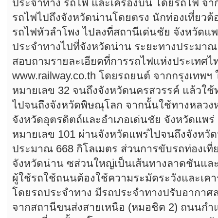
ประจำทาง รถไฟ และเครื่องบิน โดยรถไฟ จากก
รถไฟไปถึงจังหวัดน่านโดยตรง นักท่องเที่ยวต
รถไฟหัวลำโพง ไปลงที่สถานีเด่นชัย จังหวัดแพ
ประจำทางไปที่จังหวัดน่าน ระยะทางประมาณ 
สอบถามรายละเอียดที่การรถไฟแห่งประเทศไ
www.railway.co.th โดยรถยนต์ จากกรุงเทพฯ 
หมายเลข 32 จนถึงจังหวัดนครสวรรค์ แล้วใ
ไปจนถึงจังหวัดพิษณุโลก จากนั้นใช้ทางหลว
จังหวัดอุตรดิตถ์และอำเภอเด่นชัย จังหวัดแพร
หมายเลข 101 ผ่านจังหวัดแพร่ไปจนถึงจังหว
ประมาณ 668 กิโลเมตร ส่วนการขับรถท่องเที่ยว
จังหวัดน่าน ซส่วนใหญ่เป็นเส้นทางลาดชันแล
ผู้ใช้รถใช้ถนนต้องใช้ความระมัดระวังและเค
โดยรถประจำทาง มีรถประจำทางปรับอากาศสา
จากสถานีขนส่งสายเหนือ (หมอชิต 2) ถนนกำแ