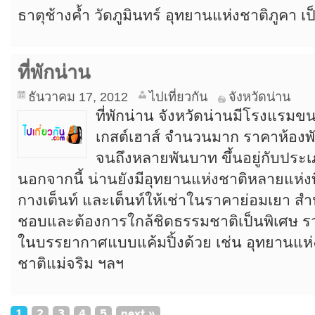
ธาตุช้างค้ำ วัดภูมินทร์ อุทยานแห่งชาติภูคา เป
ที่พักน่าน
ธันวาคม 17, 2012
ไปเที่ยวกัน
จังหวัดน่าน
ที่พักน่าน จังหวัดน่านมีโรงแรม
เกสต์เฮาส์ จำนวนมาก ราคาห้องพักเ
จนถึงหลายพันบาท ขึ้นอยู่กับประเ
นอกจากนี้ น่านยังมีอุทยานแห่งชาติหลายแห่งที
กางเต็นท์ และเต็นท์ให้เช่าในราคาย่อมเยา สำหรั
ชอบและต้องการใกล้ชิดธรรมชาติเป็นพิเศษ รวมท
ในบรรยากาศแบบแค้มปิ้งด้วย เช่น อุทยานแห่
ชาติแม่จริม ฯลฯ
1
2
3
4
5
next
»