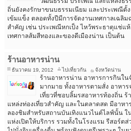
วัฒนธรรม ประเพณี และแหล่งธรรมช
ถิ่นยังคงรักษาขนบธรรมเนียม และประเพณีดั้งเ
เข้มแข็ง ตลอดทั้งปีมีการจัดงานเทศกาลเฉลิ
สำคัญ เช่น ประเพณีหกเป็ง ไหว้พระธาตุแช่แห
เทศกาลส้มสีทองและของดีเมืองน่าน เป็นต้น
ร้านอาหารน่าน
ธันวาคม 19, 2012
ไปเที่ยวกัน
จังหวัดน่าน
ร้านอาหารน่าน อาหารการกินในจัง
มากมาย ทั้งอาหารตามสั่ง อาหารจ
เที่ยวที่ชอบลิ้มรสอาหารท้องถิ่น 
แหล่งท่องเที่ยวสำคัญ และในตลาดสด มีอาหารพ
ลองชิมสำหรับสถานบันเทิงแนวไนต์ไลฟ์นั้น ใน
แห่งเปิดให้บริการ รวมทั้งในโรงแรม รีสอร์ตส่วน
ไปนั่งจิบเครื่องดื่ม พร้อมฟังดนตรีเพราะๆ ในย