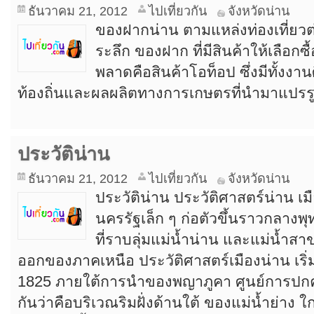
ธันวาคม 21, 2012
ไปเที่ยวกัน
จังหวัดน่าน
ของฝากน่าน ตามแหล่งท่องเที่ยวต่
ระลึก ของฝาก ที่มีสินค้าให้เลือกซ
พลาดคือสินค้าโอท็อป ซึ่งมีทั้ง
ท้องถิ่นและผลผลิตทางการเกษตรที่นำมาแปรรู
ประวัติน่าน
ธันวาคม 21, 2012
ไปเที่ยวกัน
จังหวัดน่าน
ประวัติน่าน ประวัติศาสตร์น่าน เม
นครรัฐเล็ก ๆ ก่อตัวขึ้นราวกลางพ
ที่ราบลุ่มแม่น้ำน่าน และแม่น้ำส
ออกของภาคเหนือ ประวัติศาสตร์เมืองน่าน เริ
1825 ภายใต้การนำของพญาภูคา ศูนย์การปกครองอ
กันว่าคือบริเวณริมฝั่งด้านใต้ ของแม่น้ำย่าง