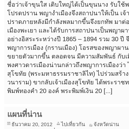
ชื่อว่าเจ้าขุนใส เติบใหญ่ได้เป็นขุนนาง รับใช
โปรดปราน พญางำเมืองจึงสถาปนาให้เป็น เจ้
ปราดภายหลังมีกำลังพลมากขึ้นจึงยกทัพ มาต่
เมืองพะเยา และได้รับการสถาปนาเป็นพญาผานอ
อย่างอิสระระหว่างปี 1865 – 1894 รวม 30 ปี 
พญาการเมือง (กรานเมือง) โอรสของพญาผานอง
ขยายตัวมากขึ้น ตลอดจน มีความสัมพันธ์ กับเม
พงศาวดารเมืองน่านกล่าวถึงพญาการเมืองว่า ได
สุโขทัย (พระมหาธรรมราชาลิไท) ไปร่วมสร้างว
วนาราม) ขากลับเจ้าเมืองสุโขทัย ได้พระราช
พิมพ์ทองคำ 20 องค์ พระพิมพ์เงิน 20 [...]
แผนที่น่าน
ธันวาคม 20, 2012
ไปเที่ยวกัน
จังหวัดน่าน