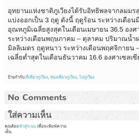
อุทยานแห่งชาติภูเวียงได้รับอิทธิพลจากลมมรส
แบ่งออกเป็น 3 ฤดู ดังนี้ ฤดูร้อน ระหว่างเดื
อุณหภูมิเฉลี่ยสูงสุดในเดือนเมษายน 36.5 องศ
ระหว่างเดือนพฤษภาคม – ตุลาคม ปริมาณน้ำฝน
มิลลิเมตร ฤดูหนาว ระหว่างเดือนพฤศจิกายน – 
เฉลี่ยต่ำสุดในเดือนธันวาคม 16.6 องศาเซลเซี
ป้ายกำกับ:
ที่เที่ยวภูเวียง
,
ท่องเที่ยวภูเวียง
,
ไปภูเวียง
No Comments
ใส่ความเห็น
คุณต้อง
เข้าสู่ระบบ
เพื่อจะพิมพ์ความ
เห็น