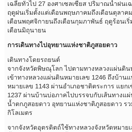
เฉลี่ยทั่วไป 27 องศาเซลเซียส ปริมาณน้ำฝนเฉลี
ฤดูฝนเริ่มตั้งแต่เดือนพฤษภาคมถึงเดือนตุลาคม 
เดือนพฤศจิกายนถึงเดือนกุมภาพันธ์ ฤดูร้อนเริ่
เดือนมิถุนายน
การเดินทางไปอุทยานแห่งชาติภูสอยดาว
เดินทางโดยรถยนต์
จากจังหวัดพิษณุโลก ไปตามทางหลวงแผ่นดิน
เข้าทางหลวงแผ่นดินหมายเลข 1246 ถึงบ้าน
หมายเลข 1143 ผ่านอำเภอชาติตระการ แยก
1237 ผ่านบ้านบ่อภาคไปบรรจบกับเส้นทางแผ่
น้ำตกภูสอยดาว อุทยานแห่งชาติภูสอยดาว 
กิโลเมตร
จากจังหวัดอุตรดิตถ์ใช้ทางหลวงจังหวัดหมายเล