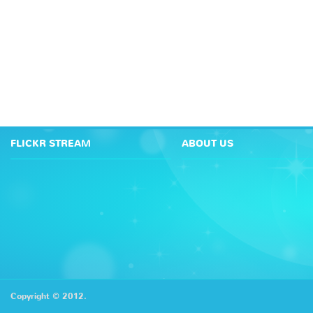
FLICKR STREAM
ABOUT US
Copyright © 2012.