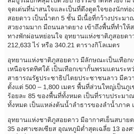
สมบูรณ์ปกคลุมไปด้วยป่าธรรมชาติที่สวยงาม เ
จุดเด่นที่น่าสนใจและเป็นที่ดึงดูดใจของนักท่องเ
สอยดาว เป็นน้ำตก 5 ชั้น มีเนื้อที่กว้างประมา
สวยงามมาก มีถนนลาดยาง เข้าถึงพื้นที่ทำใ
ทางพักผ่อนหย่อนใจ อุทยานแห่งชาติภูสอยดาว 
212,633 ไร่ หรือ 340.21 ตารางกิโลเมตร
อุทยานแห่งชาติภูสอยดาว มีลักษณะเป็นเทือกเข
เหนือจรดทิศใต้ เป็นเทือกเขากั้นพรมแดนระห
สาธารณรัฐประชาธิปไตยประชาชนลาว มีความ
ตั้งแต่ 500 – 1,800 เมตร พื้นที่ส่วนใหญ่เป็
ร้อยละ 85 ของพื้นที่ทั้งหมด เป็นที่ราบประมาณ
ทั้งหมด เป็นแหล่งต้นน้ำลำธารของลำน้ำภาค
อุทยานแห่งชาติภูสอยดาว มีอากาศเย็นสบายตลอ
35 องศาเซลเซียส อุณหภูมิต่ำสุดเฉลี่ย 13 อง