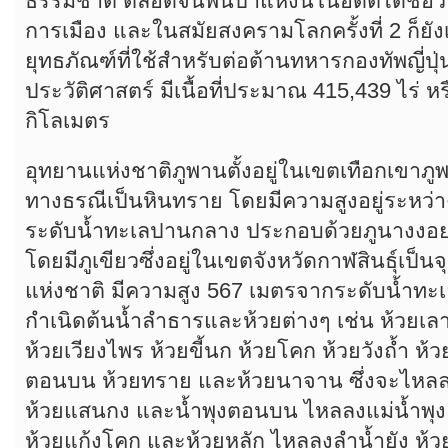
ธรรมชาติ ตลอดจนพื้นป่าแห่งนี้ในอดีตได้ชื่อ
การเมือง และในสมัยสงครามโลกครั้งที่ 2 ก็ยั
ยุทธภัณฑ์ที่ใช้สำหรับต่อต้านทหารกองทัพญี่ปุ่น
ประวัติศาสตร์ มีเนื้อที่ประมาณ 415,439 ไร่ 
กิโลเมตร
อุทยานแห่งชาติภูพานตั้งอยู่ในเขตเทือกเขาภ
ทางธรณีเป็นหินทราย โดยมีความสูงอยู่ระหว่
ระดับน้ำทะเลปานกลาง ประกอบด้วยภูนางงอย ภ
โดยมีภูเขียวซึ่งอยู่ในเขตจังหวัดกาฬสินธุ์เป็
แห่งชาติ มีความสูง 567 เมตรจากระดับน้ำทะ
กำเนิดต้นน้ำลำธารและห้วยต่างๆ เช่น ห้วยเลา
ห้วยเวียงไพร ห้วยขี้นก ห้วยโคก ห้วยวังถ้ำ ห้วย
ตอนบน ห้วยทราย และห้วยนาจาน ซึ่งจะไหลลงสู
ห้วยแสนกง และน้ำพุงตอนบน ไหลลงแม่น้ำพุง 
ห้วยแก้งโคก และห้วยหลัก ไหลลงลำน้ำยัง ห้