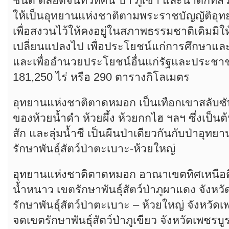
ชนิด ตลอดจนทิวทัศน์ ป่า ภูเขา และน้ำตกที่
ให้เป็นอุทยานแห่งชาติตามพระราชบัญญัติอุท
เพื่อสงวนไว้ให้คงอยู่ในสภาพธรรมชาติเดิมมิใ
เปลี่ยนแปลงไป เพื่อประโยชน์แก่การศึกษาแ
และเพื่ออำนวยประโยชน์อื่นแก่รัฐและประชาชน
181,250 ไร่ หรือ 290 ตารางกิโลเมตร
อุทยานแห่งชาติตาดหมอก เป็นเทือกเขาสลับซับ
ของห้วยน้ำดำ ห้วยผึ้ง ห้วยกกไฮ ฯลฯ ซึ่งเป็นต
สัก และลุ่มน้ำชี เป็นผืนป่าเดียวกันกับป่าอุท
รักษาพันธุ์สัตว์ป่าตะเบาะ-ห้วยใหญ่
อุทยานแห่งชาติตาดหมอก อาณาเขตทิศเหนือต
น้ำหนาว เขตรักษาพันธุ์สัตว์ป่าภูผาแดง จังหว
รักษาพันธุ์สัตว์ป่าตะเบาะ – ห้วยใหญ่ จังหวั
จดเขตรักษาพันธุ์สัตว์ป่าภูเขียว จังหวัดเพชร