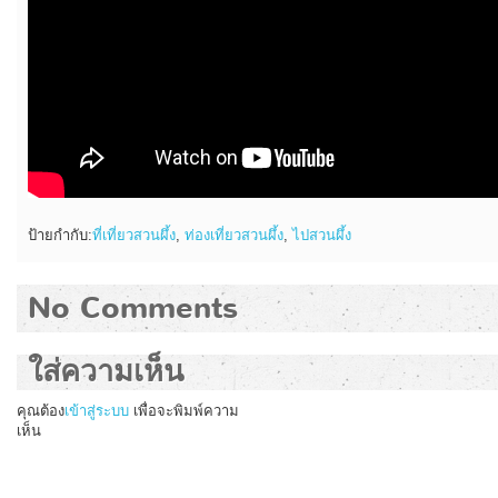
ป้ายกำกับ:
ที่เที่ยวสวนผึ้ง
,
ท่องเที่ยวสวนผึ้ง
,
ไปสวนผึ้ง
No Comments
ใส่ความเห็น
คุณต้อง
เข้าสู่ระบบ
เพื่อจะพิมพ์ความ
เห็น