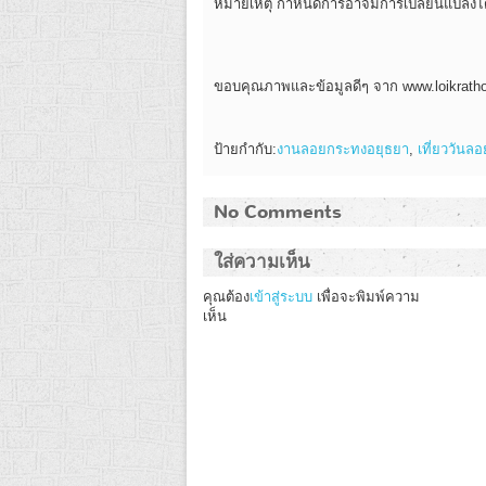
หมายเหตุ กำหนดการอาจมีการเปลี่ยนแปลง
ขอบคุณภาพและข้อมูลดีๆ จาก www.loikratho
ป้ายกำกับ:
งานลอยกระทงอยุธยา
,
เที่ยววันล
No Comments
ใส่ความเห็น
คุณต้อง
เข้าสู่ระบบ
เพื่อจะพิมพ์ความ
เห็น