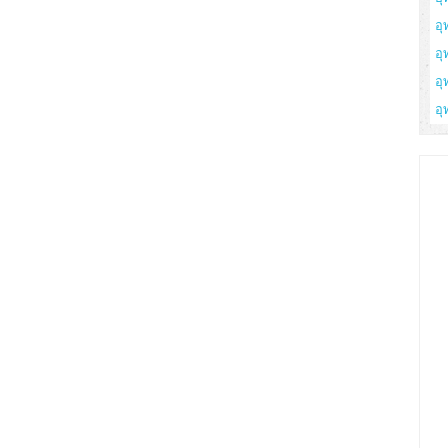
อุ
อุ
อุ
อุ