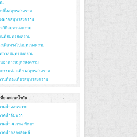
าน
อปปิ้งสมุทรสงคราม
องฝากสมุทรสงคราม
ะวัติสมุทรสงคราม
ผนที่สมุทรสงคราม
ารเดินทางไปสมุทรสงคราม
ทศกาลสมุทรสงคราม
้านอาหารสมุทรสงคราม
จกรรมท่องเที่ยวสมุทรสงคราม
านที่ท่องเที่ยวสมุทรสงคราม
ที่ยวตลาดน้ำกัน
ลาดน้ำดอนหวาย
ลาดน้ำอัมพวา
ลาดน้ำ 4 ภาค พัทยา
ลาดน้ำคลองลัดพลี