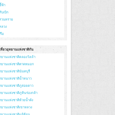
ี้ฟ้า
ทับเบิก
ูสวนทราย
หลวง
เรือ
ที่ยวอุทยานแห่งชาติกัน
ทยานแห่งชาติคลองวังเจ้า
ุทยานแห่งชาติตาดหมอก
ทยานแห่งชาตินันทบุรี
ทยานแห่งชาติน้ำหนาว
ทยานแห่งชาติภูสอยดาว
ทยานแห่งชาติภูหินร่องกล้า
ทยานแห่งชาติห้วยน้ำดัง
ุทยานแห่งชาติเขาหลวง
ทยานแห่งชาติแจ้ซ้อน