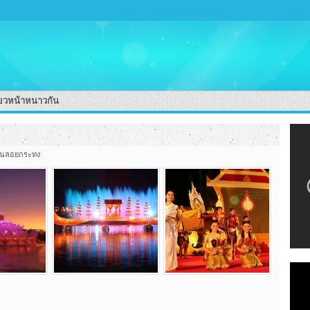
่ยวหน้าหนาวกัน
งานลอยกระทง