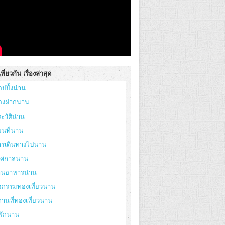
ที่ยวกัน เรื่องล่าสุด
อปปิ้งน่าน
องฝากน่าน
ะวัติน่าน
นที่น่าน
ารเดินทางไปน่าน
ทศกาลน่าน
้านอาหารน่าน
จกรรมท่องเที่ยวน่าน
านที่ท่องเที่ยวน่าน
่พักน่าน