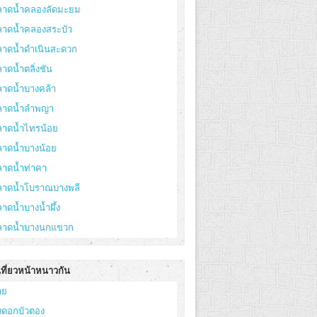
ลาดน้ำคลองลัดมะยม
ลาดน้ำคลองสระบัว
ลาดน้ำดำเนินสะดวก
าดน้ำตลิ่งชัน
ลาดน้ำบางคล้า
ลาดน้ำลำพญา
ลาดน้ำไทรน้อย
ลาดน้ำบางน้อย
ลาดน้ำท่าคา
ลาดน้ำโบราณบางพลี
าดน้ำบางน้ำผึ้ง
ลาดน้ำบางนกแขวก
เที่ยวหน้าหนาวกัน
าย
่งดอกบัวตอง