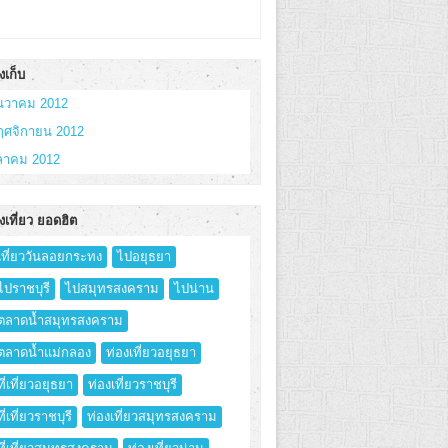
งเก็บ
ันวาคม 2012
ฤศจิกายน 2012
ุลาคม 2012
งเที่ยว ยอดฮิต
เที่ยววันลอยกระทง
ไปอยุธยา
ไปราชบุรี
ไปสมุทรสงคราม
ไปน่าน
ตลาดน้ำสมุทรสงคราม
ตลาดน้ำแม่กลอง
ท่องเที่ยวอยุธยา
ที่เที่ยวอยุธยา
ท่องเที่ยวราชบุรี
ที่เที่ยวราชบุรี
ท่องเที่ยวสมุทรสงคราม