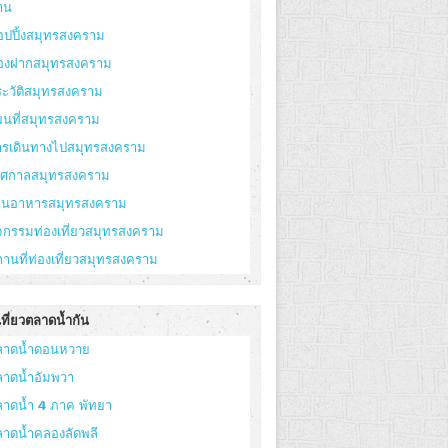
าน
อปปิ้งสมุทรสงคราม
องฝากสมุทรสงคราม
ะวัติสมุทรสงคราม
ผนที่สมุทรสงคราม
ารเดินทางไปสมุทรสงคราม
ทศกาลสมุทรสงคราม
้านอาหารสมุทรสงคราม
จกรรมท่องเที่ยวสมุทรสงคราม
านที่ท่องเที่ยวสมุทรสงคราม
ที่ยวตลาดน้ำกัน
ลาดน้ำดอนหวาย
ลาดน้ำอัมพวา
ลาดน้ำ 4 ภาค พัทยา
ลาดน้ำคลองลัดพลี