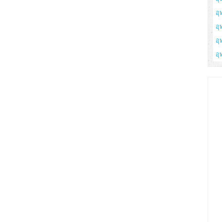
อุ
อุ
อุ
อุ