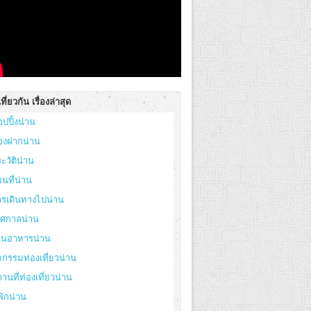
ที่ยวกัน เรื่องล่าสุด
อปปิ้งน่าน
องฝากน่าน
ะวัติน่าน
นที่น่าน
ารเดินทางไปน่าน
ทศกาลน่าน
้านอาหารน่าน
จกรรมท่องเที่ยวน่าน
านที่ท่องเที่ยวน่าน
่พักน่าน