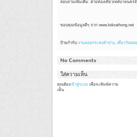
สอบถามเพิ่มเติม: ฝ่ายท่องเที่ยวเทศบาลนคร
ขอบคุณข้อมูลดีๆ จาก www.loikrathong.net
ป้ายกำกับ:
งานลอยกระทงลำปาง
,
เที่ยววันล
No Comments
ใส่ความเห็น
คุณต้อง
เข้าสู่ระบบ
เพื่อจะพิมพ์ความ
เห็น