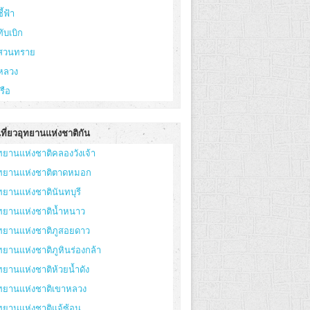
ี้ฟ้า
ทับเบิก
ูสวนทราย
หลวง
เรือ
ที่ยวอุทยานแห่งชาติกัน
ทยานแห่งชาติคลองวังเจ้า
ุทยานแห่งชาติตาดหมอก
ทยานแห่งชาตินันทบุรี
ทยานแห่งชาติน้ำหนาว
ทยานแห่งชาติภูสอยดาว
ทยานแห่งชาติภูหินร่องกล้า
ทยานแห่งชาติห้วยน้ำดัง
ุทยานแห่งชาติเขาหลวง
ทยานแห่งชาติแจ้ซ้อน