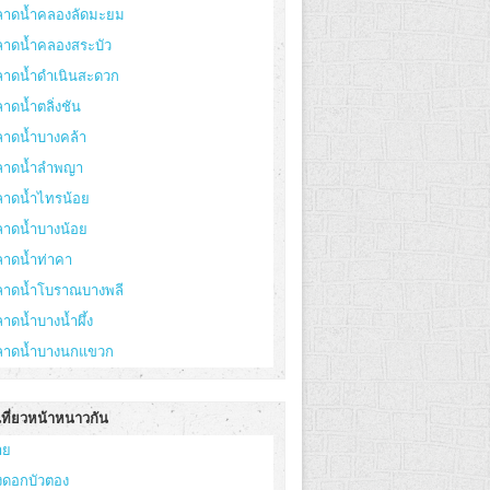
ลาดน้ำคลองลัดมะยม
ลาดน้ำคลองสระบัว
ลาดน้ำดำเนินสะดวก
าดน้ำตลิ่งชัน
ลาดน้ำบางคล้า
ลาดน้ำลำพญา
ลาดน้ำไทรน้อย
ลาดน้ำบางน้อย
ลาดน้ำท่าคา
ลาดน้ำโบราณบางพลี
าดน้ำบางน้ำผึ้ง
ลาดน้ำบางนกแขวก
เที่ยวหน้าหนาวกัน
าย
่งดอกบัวตอง