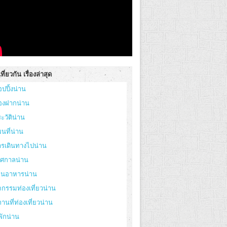
ที่ยวกัน เรื่องล่าสุด
อปปิ้งน่าน
องฝากน่าน
ะวัติน่าน
นที่น่าน
ารเดินทางไปน่าน
ทศกาลน่าน
้านอาหารน่าน
จกรรมท่องเที่ยวน่าน
านที่ท่องเที่ยวน่าน
่พักน่าน