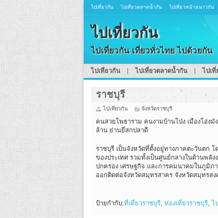
ไปเที่ยวกัน
ไปเที่ยวตลาดน้ำกัน
ไปเที่ยวหน้าหนาวกัน
ไปเที่ยวกัน
ไปเที่ยวกัน เที่ยวทั่วไทย ไปด้วยกัน
ไปเที่ยวกัน
ไปเที่ยวตลาดน้ำกัน
ไปเที
ราชบุรี
ไปเที่ยวกัน
จังหวัดราชบุรี
คนสวยโพธาราม คนงามบ้านโป่ง เมืองโอ่งมังก
ล้าน ย่านยี่สกปลาดี
ราชบุรี เป็นจังหวัดที่ตั้งอยู่ทางภาคตะวันต
ของประเทศ รวมทั้งเป็นศูนย์กลางในด้านพลังง
ปกครอง เศรษฐกิจ และการคมนาคมในภูมิภาค ทิศ
ออกติดต่อจังหวัดสมุทรสาคร จังหวัดสมุทรส
ป้ายกำกับ:
ที่เที่ยวราชบุรี
,
ท่องเที่ยวราชบุรี
,
ไป