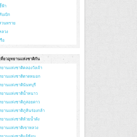
ี้ฟ้า
ทับเบิก
ูสวนทราย
หลวง
เรือ
ที่ยวอุทยานแห่งชาติกัน
ทยานแห่งชาติคลองวังเจ้า
ุทยานแห่งชาติตาดหมอก
ทยานแห่งชาตินันทบุรี
ทยานแห่งชาติน้ำหนาว
ทยานแห่งชาติภูสอยดาว
ทยานแห่งชาติภูหินร่องกล้า
ทยานแห่งชาติห้วยน้ำดัง
ุทยานแห่งชาติเขาหลวง
ทยานแห่งชาติแจ้ซ้อน