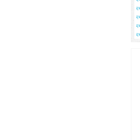
อุ
อุ
อุ
อุ