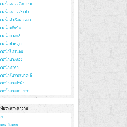
ลาดน้ำคลองลัดมะยม
ลาดน้ำคลองสระบัว
ลาดน้ำดำเนินสะดวก
าดน้ำตลิ่งชัน
ลาดน้ำบางคล้า
ลาดน้ำลำพญา
ลาดน้ำไทรน้อย
ลาดน้ำบางน้อย
ลาดน้ำท่าคา
ลาดน้ำโบราณบางพลี
าดน้ำบางน้ำผึ้ง
ลาดน้ำบางนกแขวก
เที่ยวหน้าหนาวกัน
าย
่งดอกบัวตอง