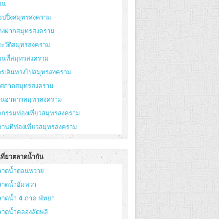
าน
อปปิ้งสมุทรสงคราม
องฝากสมุทรสงคราม
ะวัติสมุทรสงคราม
ผนที่สมุทรสงคราม
ารเดินทางไปสมุทรสงคราม
ทศกาลสมุทรสงคราม
้านอาหารสมุทรสงคราม
จกรรมท่องเที่ยวสมุทรสงคราม
านที่ท่องเที่ยวสมุทรสงคราม
ที่ยวตลาดน้ำกัน
ลาดน้ำดอนหวาย
ลาดน้ำอัมพวา
ลาดน้ำ 4 ภาค พัทยา
ลาดน้ำคลองลัดพลี