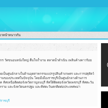
่ยวหน้าหนาวกัน
ร วัดขนอนหนังใหญ่ ตื่นใจถ้ำงาม ตลาดน้ำดำเนิน เพลินค้างคาวร้อย
ก โดยเป็นศูนย์กลางในด้านอุตสาหกรรมแปรรูปสินค้าเกษตร และการปศุสัตว์
านของประเทศในปัจจุบัน โดยมีเมืองราชบุรีเป็นศูนย์กลางด้านการ
เหนือติดต่อจังหวัดกาญจนบุรี ทิศใต้ติดต่อจังหวัดเพชรบุรี ทิศตะวัน
งคราม และจังหวัดนครปฐม และทิศตะวันตกติดต่อประเทศพม่า
ราชบุรี