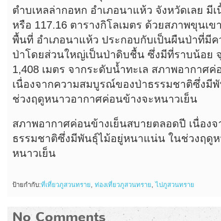
ตำบเหลล่ากอหก อำเภอนาแห้ว จังหวัดเลย มีเนื
หรือ 117.16 ตารางกิโลเมตร ด้วยสภาพขุนเขาท
พื้นที่ อำเภอนาแห้ว ประกอบกับเป็นผืนป่าที่ม
ป่าโดยส่วนใหญ่เป็นป่าดิบชื้น ซึ่งมีที่ราบน้อย จ
1,408 เมตร จากระดับน้ำทะเล สภาพอากาศค่
เนื่องจากความสมบูรณ์ของป่าธรรมชาติซึ่งมีพัน
ช่วงฤดูหนาวอากาศค่อนข้างจะหนาวเย็น
สภาพอากาศค่อนข้างเย็นสบายตลอดปี เนื่อง
ธรรมชาติซึ่งมีพันธุ์ไม้อยู่หนาแน่น ในช่วงฤ
หนาวเย็น
ป้ายกำกับ:
ที่เที่ยวภูสวนทราย
,
ท่องเที่ยวภูสวนทราย
,
ไปภูสวนทราย
No Comments