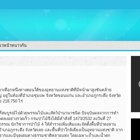
่ยวหน้าหนาวกัน
ขาเทือกหนึ่งทางตอนใต้ของอุทยานแห่งชาติที่มีหน้าผาสูงชันคล้าย
ใหญ่ อยู่ในท้องที่อำเภอชุมแพ จังหวัดขอนแก่น และอำเภอภูกระดึง จังหวัด
อ 218,750 ไร่
ที่ที่สมบูรณ์ไปด้วยพรรณไม้และสัตว์ป่านานาชนิด ปัจจุบันผลจากการทำ
ลงอย่างรวดเร็ว กรมป่าไม้จึงได้มีคำสั่งที่ 1473/2532 ลงวันที่ 27
 นักวิชาการป่าไม้ 4 ให้สำรวจเพิ่มเติมและจัดตั้งพื้นที่ป่าดงลาน
เภอภูกระดึง จังหวัดเลย และพื้นที่ป่าใกล้เคียงเป็นอุทยานแห่งชาติ จาก
้ำลำธารและมีจุดเด่นทางธรรมชาติหลายแห่ง โดยเฉพาะถ้ำและน้ำตก