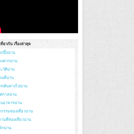
ที่ยวกัน เรื่องล่าสุด
อปปิ้งน่าน
องฝากน่าน
ะวัติน่าน
นที่น่าน
ารเดินทางไปน่าน
ทศกาลน่าน
้านอาหารน่าน
จกรรมท่องเที่ยวน่าน
านที่ท่องเที่ยวน่าน
่พักน่าน