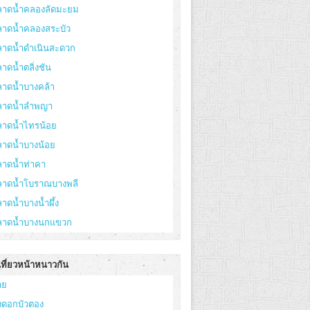
ลาดน้ำคลองลัดมะยม
ลาดน้ำคลองสระบัว
ลาดน้ำดำเนินสะดวก
าดน้ำตลิ่งชัน
ลาดน้ำบางคล้า
ลาดน้ำลำพญา
ลาดน้ำไทรน้อย
ลาดน้ำบางน้อย
ลาดน้ำท่าคา
ลาดน้ำโบราณบางพลี
าดน้ำบางน้ำผึ้ง
ลาดน้ำบางนกแขวก
เที่ยวหน้าหนาวกัน
าย
่งดอกบัวตอง