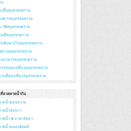
าน
อปปิ้งสมุทรสงคราม
องฝากสมุทรสงคราม
ะวัติสมุทรสงคราม
ผนที่สมุทรสงคราม
ารเดินทางไปสมุทรสงคราม
ทศกาลสมุทรสงคราม
้านอาหารสมุทรสงคราม
จกรรมท่องเที่ยวสมุทรสงคราม
านที่ท่องเที่ยวสมุทรสงคราม
ที่ยวตลาดน้ำกัน
ลาดน้ำดอนหวาย
ลาดน้ำอัมพวา
ลาดน้ำ 4 ภาค พัทยา
ลาดน้ำคลองลัดพลี