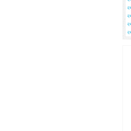
อุ
อุ
อุ
อุ