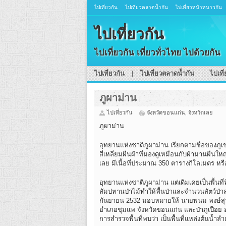
ไปเที่ยวกัน
ไปเที่ยวตลาดน้ำกัน
ไปเที่ยวหน้าหนาวกัน
ไปเที่ยวกัน
ไปเที่ยวกัน เที่ยวทั่วไทย ไปด้วยกัน
ไปเที่ยวกัน
ไปเที่ยวตลาดน้ำกัน
ไปเที
ภูผาม่าน
ไปเที่ยวกัน
จังหวัดขอนแก่น
,
จังหวัดเลย
ภูผาม่าน
อุทยานแห่งชาติภูผาม่าน เรียกตามชื่อของภูเ
สี่เหลี่ยมผืนผ้าที่มองดูเหมือนกับผ้าม่านผืน
เลย มีเนื้อที่ประมาณ 350 ตารางกิโลเมตร หรื
อุทยานแห่งชาติภูผาม่าน แต่เดิมเคยเป็นพื้น
สัมปทานป่าไม้ทำให้พื้นป่าและจำนวนสัตว์ป่าลด
กันยายน 2532 มอบหมายให้ นายพนม พงษ์สุวรรณ
อำเภอชุมแพ จังหวัดขอนแก่น และป่าภูเปือย อำ
การสำรวจพื้นที่พบว่า เป็นพื้นที่แหล่งต้นน