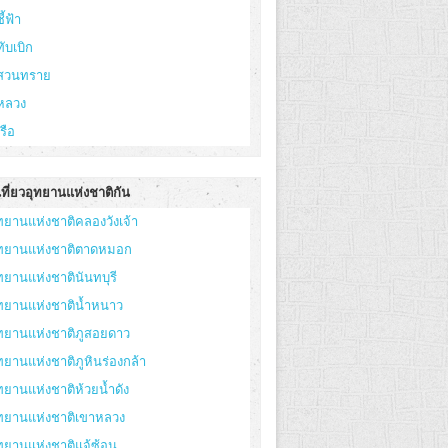
ี้ฟ้า
ทับเบิก
ูสวนทราย
หลวง
เรือ
ที่ยวอุทยานแห่งชาติกัน
ทยานแห่งชาติคลองวังเจ้า
ุทยานแห่งชาติตาดหมอก
ทยานแห่งชาตินันทบุรี
ทยานแห่งชาติน้ำหนาว
ทยานแห่งชาติภูสอยดาว
ทยานแห่งชาติภูหินร่องกล้า
ทยานแห่งชาติห้วยน้ำดัง
ุทยานแห่งชาติเขาหลวง
ทยานแห่งชาติแจ้ซ้อน