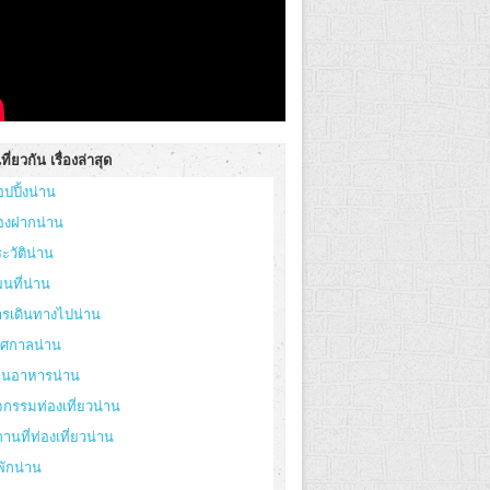
ที่ยวกัน เรื่องล่าสุด
อปปิ้งน่าน
องฝากน่าน
ะวัติน่าน
นที่น่าน
ารเดินทางไปน่าน
ทศกาลน่าน
้านอาหารน่าน
จกรรมท่องเที่ยวน่าน
านที่ท่องเที่ยวน่าน
่พักน่าน