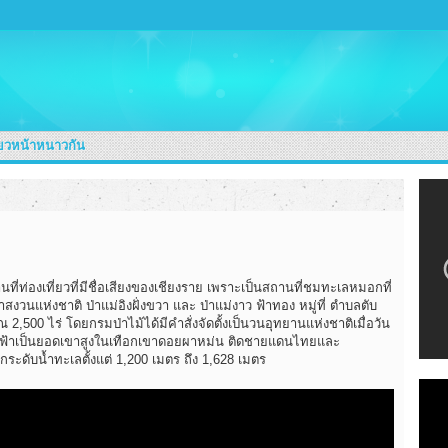
่ยวหน้าหนาวกัน
ถานที่ท่องเที่ยวที่มีชื่อเสียงของเชียงราย เพราะเป็นสถานที่ชมทะเลหมอกที่
สงวนแห่งชาติ ป่าแม่อิงฝั่งขวา และ ป่าแม่งาว ฟ้าทอง หมู่ที่ ตำบลตับ
ณ 2,500 ไร่ โดยกรมป่าไม้ได้มีคำสั่งจัดตั้งเป็นวนอุทยานแห่งชาติเมื่อวัน
นภูชี้ฟ้าเป็นยอดเขาสูงในเทือกเขาดอยผาหม่น ติดชายแดนไทยและ
ดับน้ำทะเลตั้งแต่ 1,200 เมตร ถึง 1,628 เมตร