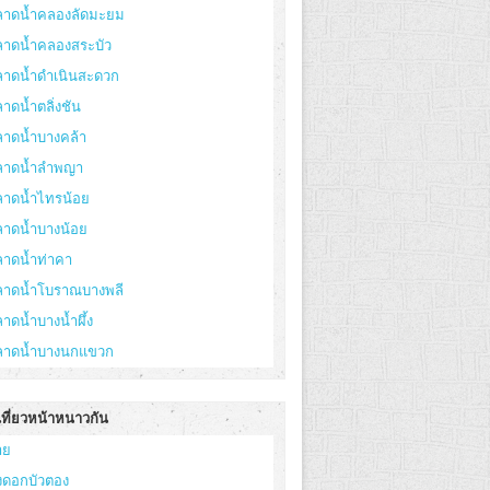
ลาดน้ำคลองลัดมะยม
ลาดน้ำคลองสระบัว
ลาดน้ำดำเนินสะดวก
าดน้ำตลิ่งชัน
ลาดน้ำบางคล้า
ลาดน้ำลำพญา
ลาดน้ำไทรน้อย
ลาดน้ำบางน้อย
ลาดน้ำท่าคา
ลาดน้ำโบราณบางพลี
าดน้ำบางน้ำผึ้ง
ลาดน้ำบางนกแขวก
เที่ยวหน้าหนาวกัน
าย
่งดอกบัวตอง