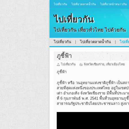
ไปเที่ยวกัน
ไปเที่ยวตลาดน้ำกัน
ไปเที่ยวหน้าหนาวกัน
ไปเที่ยวกัน
ไปเที่ยวกัน เที่ยวทั่วไทย ไปด้วยกัน
ไปเที่ยวกัน
ไปเที่ยวตลาดน้ำกัน
ไปเที
ภูชี้ฟ้า
ไปเที่ยวกัน
จังหวัดเชียงราย
,
เที่ยวเมืองไทย
ภูชี้ฟ้า
ภูชี้ฟ้า หรือ วนอุทยานแห่งชาติภูชี้ฟ้า เป็นส
สวยที่สุดแห่งหนึ่งของประเทศไทย อยู่ในเขตป่า
เต่า อำเภอเทิง จังหวัดเชียงราย มีพื้นที่ประมา
ที่ 6 กุมภาพันธ์ พ.ศ. 2541 พื้นที่วนอุทยา
สาธารณรัฐประชาธิปไตยประชาชนลาว สูงจากระ