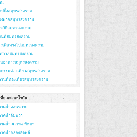
าน
อปปิ้งสมุทรสงคราม
องฝากสมุทรสงคราม
ะวัติสมุทรสงคราม
ผนที่สมุทรสงคราม
ารเดินทางไปสมุทรสงคราม
ทศกาลสมุทรสงคราม
้านอาหารสมุทรสงคราม
จกรรมท่องเที่ยวสมุทรสงคราม
านที่ท่องเที่ยวสมุทรสงคราม
ที่ยวตลาดน้ำกัน
ลาดน้ำดอนหวาย
ลาดน้ำอัมพวา
ลาดน้ำ 4 ภาค พัทยา
ลาดน้ำคลองลัดพลี