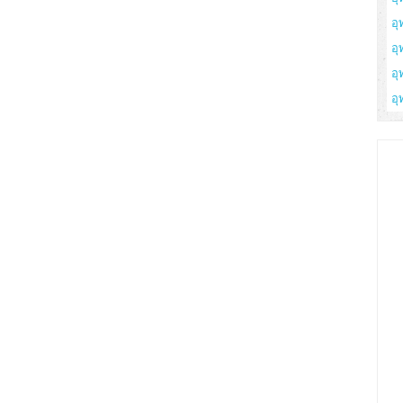
อุ
อุ
อุ
อุ