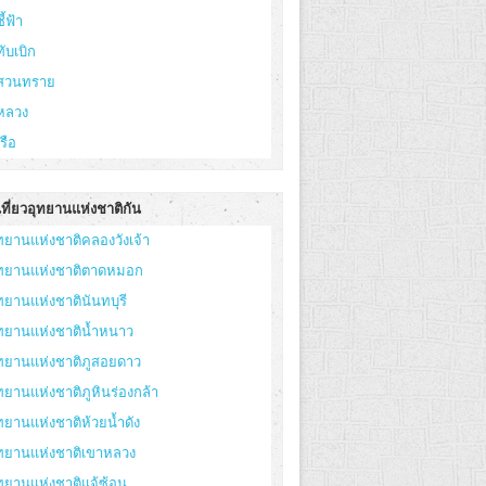
ี้ฟ้า
ทับเบิก
ูสวนทราย
หลวง
เรือ
ที่ยวอุทยานแห่งชาติกัน
ทยานแห่งชาติคลองวังเจ้า
ุทยานแห่งชาติตาดหมอก
ทยานแห่งชาตินันทบุรี
ทยานแห่งชาติน้ำหนาว
ทยานแห่งชาติภูสอยดาว
ทยานแห่งชาติภูหินร่องกล้า
ทยานแห่งชาติห้วยน้ำดัง
ุทยานแห่งชาติเขาหลวง
ทยานแห่งชาติแจ้ซ้อน