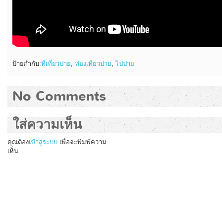
ป้ายกำกับ:
ที่เที่ยวปาย
,
ท่องเที่ยวปาย
,
ไปปาย
No Comments
ใส่ความเห็น
คุณต้อง
เข้าสู่ระบบ
เพื่อจะพิมพ์ความ
เห็น