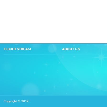
FLICKR STREAM
ABOUT US
Copyright © 2012.