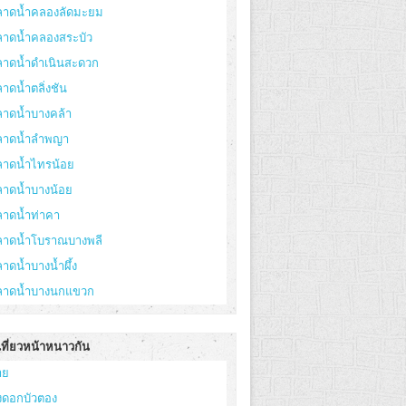
ลาดน้ำคลองลัดมะยม
ลาดน้ำคลองสระบัว
ลาดน้ำดำเนินสะดวก
าดน้ำตลิ่งชัน
ลาดน้ำบางคล้า
ลาดน้ำลำพญา
ลาดน้ำไทรน้อย
ลาดน้ำบางน้อย
ลาดน้ำท่าคา
ลาดน้ำโบราณบางพลี
าดน้ำบางน้ำผึ้ง
ลาดน้ำบางนกแขวก
เที่ยวหน้าหนาวกัน
าย
่งดอกบัวตอง