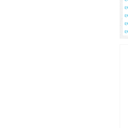
อุ
อุ
อุ
อุ