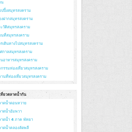
าน
อปปิ้งสมุทรสงคราม
องฝากสมุทรสงคราม
ะวัติสมุทรสงคราม
ผนที่สมุทรสงคราม
ารเดินทางไปสมุทรสงคราม
ทศกาลสมุทรสงคราม
้านอาหารสมุทรสงคราม
จกรรมท่องเที่ยวสมุทรสงคราม
านที่ท่องเที่ยวสมุทรสงคราม
ที่ยวตลาดน้ำกัน
ลาดน้ำดอนหวาย
ลาดน้ำอัมพวา
ลาดน้ำ 4 ภาค พัทยา
ลาดน้ำคลองลัดพลี