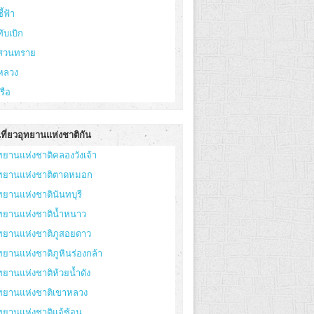
ี้ฟ้า
ทับเบิก
ูสวนทราย
หลวง
เรือ
ที่ยวอุทยานแห่งชาติกัน
ทยานแห่งชาติคลองวังเจ้า
ุทยานแห่งชาติตาดหมอก
ทยานแห่งชาตินันทบุรี
ทยานแห่งชาติน้ำหนาว
ทยานแห่งชาติภูสอยดาว
ทยานแห่งชาติภูหินร่องกล้า
ทยานแห่งชาติห้วยน้ำดัง
ุทยานแห่งชาติเขาหลวง
ทยานแห่งชาติแจ้ซ้อน