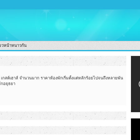
่ยวหน้าหนาวกัน
เกสต์เฮาส์ จำนวนมาก ราคาห้องพักเริ่มตั้งแต่หลักร้อยไปจนถึงหลายพัน
พักอยุธยา