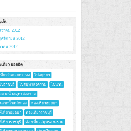
งเก็บ
ันวาคม 2012
ฤศจิกายน 2012
ุลาคม 2012
งเที่ยว ยอดฮิต
เที่ยววันลอยกระทง
ไปอยุธยา
ไปราชบุรี
ไปสมุทรสงคราม
ไปน่าน
ตลาดน้ำสมุทรสงคราม
ตลาดน้ำแม่กลอง
ท่องเที่ยวอยุธยา
ที่เที่ยวอยุธยา
ท่องเที่ยวราชบุรี
ที่เที่ยวราชบุรี
ท่องเที่ยวสมุทรสงคราม