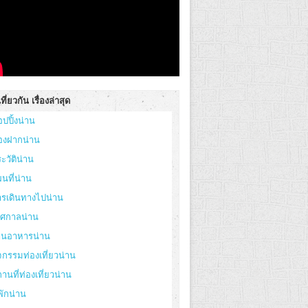
ที่ยวกัน เรื่องล่าสุด
อปปิ้งน่าน
องฝากน่าน
ะวัติน่าน
นที่น่าน
ารเดินทางไปน่าน
ทศกาลน่าน
้านอาหารน่าน
จกรรมท่องเที่ยวน่าน
านที่ท่องเที่ยวน่าน
่พักน่าน