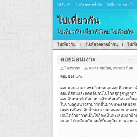
ไปเที่ยวกัน
ไปเที่ยวตลาดน้ำกัน
ไปเที่ยวหน้าหนาวกัน
ไปเที่ยวกัน
ไปเที่ยวกัน เที่ยวทั่วไทย ไปด้วยกัน
ไปเที่ยวกัน
ไปเที่ยวตลาดน้ำกัน
ไปเที
ดอยม่อนเงาะ
ไปเที่ยวกัน
จังหวัดเชียงใหม่
,
เที่ยวเมืองไทย
ดอยม่อนเงาะ
ดอยม่อนเงาะ จุดชมวิวบนยอดดอยที่สวยมากอีก
ดอยที่สลับและลดหลั่นกันไปไกลสุดลูกหูลูกต
ดอยอินทนนท์ ถัดมาทางด้านทิศเหนือจะเป็
ในช่วงฤดูหนาวสามารถขึ้นมาชมทะเลหมอกและร
เมตร เหนือระดับน้ำทะเล บนยอดดอยม่อนเง
เย็นได้ถ้าอากาศเป็นใจก็จะเห็นทะเลหมอกอ
หมอกได้เหมือนกัน แต่ก็ขึ้นอยู่กับสภาพอากาศ