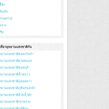
ี้ฟ้า
ทับเบิก
ูสวนทราย
หลวง
เรือ
ที่ยวอุทยานแห่งชาติกัน
ทยานแห่งชาติคลองวังเจ้า
ุทยานแห่งชาติตาดหมอก
ทยานแห่งชาตินันทบุรี
ทยานแห่งชาติน้ำหนาว
ทยานแห่งชาติภูสอยดาว
ทยานแห่งชาติภูหินร่องกล้า
ทยานแห่งชาติห้วยน้ำดัง
ุทยานแห่งชาติเขาหลวง
ทยานแห่งชาติแจ้ซ้อน