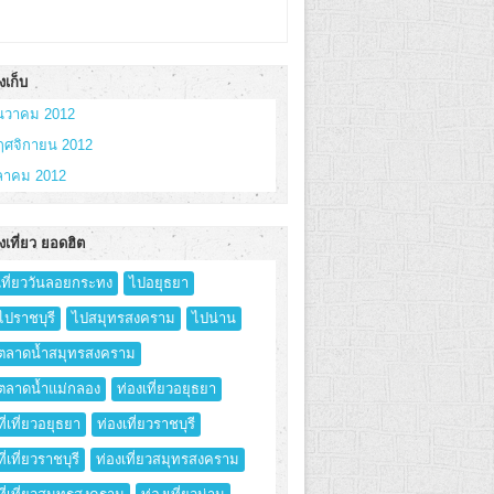
งเก็บ
ันวาคม 2012
ฤศจิกายน 2012
ุลาคม 2012
งเที่ยว ยอดฮิต
เที่ยววันลอยกระทง
ไปอยุธยา
ไปราชบุรี
ไปสมุทรสงคราม
ไปน่าน
ตลาดน้ำสมุทรสงคราม
ตลาดน้ำแม่กลอง
ท่องเที่ยวอยุธยา
ที่เที่ยวอยุธยา
ท่องเที่ยวราชบุรี
ที่เที่ยวราชบุรี
ท่องเที่ยวสมุทรสงคราม