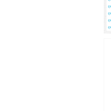
อุ
อุ
อุ
อุ