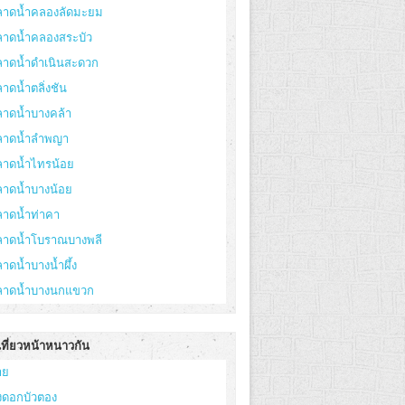
ลาดน้ำคลองลัดมะยม
ลาดน้ำคลองสระบัว
ลาดน้ำดำเนินสะดวก
าดน้ำตลิ่งชัน
ลาดน้ำบางคล้า
ลาดน้ำลำพญา
ลาดน้ำไทรน้อย
ลาดน้ำบางน้อย
ลาดน้ำท่าคา
ลาดน้ำโบราณบางพลี
าดน้ำบางน้ำผึ้ง
ลาดน้ำบางนกแขวก
เที่ยวหน้าหนาวกัน
าย
่งดอกบัวตอง