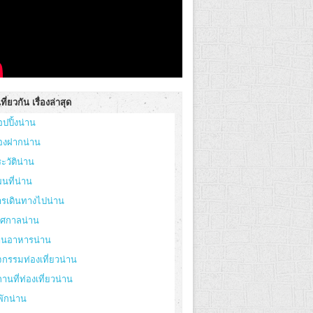
ที่ยวกัน เรื่องล่าสุด
อปปิ้งน่าน
องฝากน่าน
ะวัติน่าน
นที่น่าน
ารเดินทางไปน่าน
ทศกาลน่าน
้านอาหารน่าน
จกรรมท่องเที่ยวน่าน
านที่ท่องเที่ยวน่าน
่พักน่าน