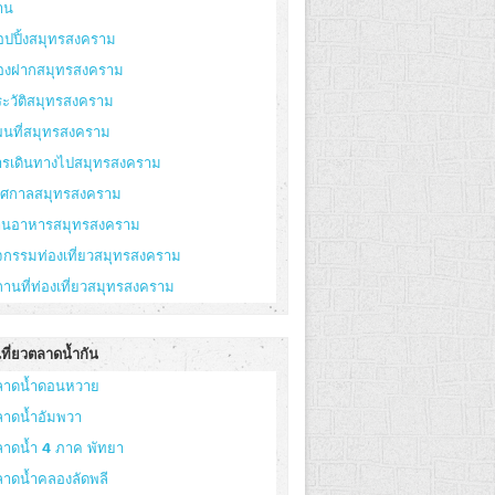
าน
อปปิ้งสมุทรสงคราม
องฝากสมุทรสงคราม
ะวัติสมุทรสงคราม
ผนที่สมุทรสงคราม
ารเดินทางไปสมุทรสงคราม
ทศกาลสมุทรสงคราม
้านอาหารสมุทรสงคราม
จกรรมท่องเที่ยวสมุทรสงคราม
านที่ท่องเที่ยวสมุทรสงคราม
ที่ยวตลาดน้ำกัน
ลาดน้ำดอนหวาย
ลาดน้ำอัมพวา
ลาดน้ำ 4 ภาค พัทยา
ลาดน้ำคลองลัดพลี