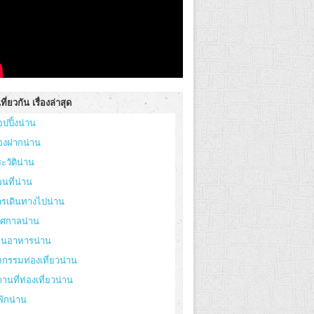
ที่ยวกัน เรื่องล่าสุด
อปปิ้งน่าน
องฝากน่าน
ะวัติน่าน
นที่น่าน
ารเดินทางไปน่าน
ทศกาลน่าน
้านอาหารน่าน
จกรรมท่องเที่ยวน่าน
านที่ท่องเที่ยวน่าน
่พักน่าน