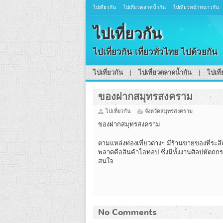
ไปเที่ยวกัน
ไปเที่ยวตลาดน้ำกัน
ไปเที่ยวหน้าหนาวกัน
ไปเที่ยวกัน
ไปเที่ยวกัน เที่ยวทั่วไทย ไปด้วยกัน
ไปเที่ยวกัน
ไปเที่ยวตลาดน้ำกัน
ไปเที
ของฝากสมุทรสงคราม
ไปเที่ยวกัน
จังหวัดสมุทรสงคราม
ของฝากสมุทรสงคราม
ตามแหล่งท่องเที่ยวต่างๆ มีร้านขายของที่ระล
พลาดคือสินค้าโอทอป ซึ่งมีทั้งงานศิลปหัตถ
สนใจ
No Comments