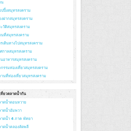
าน
อปปิ้งสมุทรสงคราม
องฝากสมุทรสงคราม
ะวัติสมุทรสงคราม
ผนที่สมุทรสงคราม
ารเดินทางไปสมุทรสงคราม
ทศกาลสมุทรสงคราม
้านอาหารสมุทรสงคราม
จกรรมท่องเที่ยวสมุทรสงคราม
านที่ท่องเที่ยวสมุทรสงคราม
ที่ยวตลาดน้ำกัน
ลาดน้ำดอนหวาย
ลาดน้ำอัมพวา
ลาดน้ำ 4 ภาค พัทยา
ลาดน้ำคลองลัดพลี