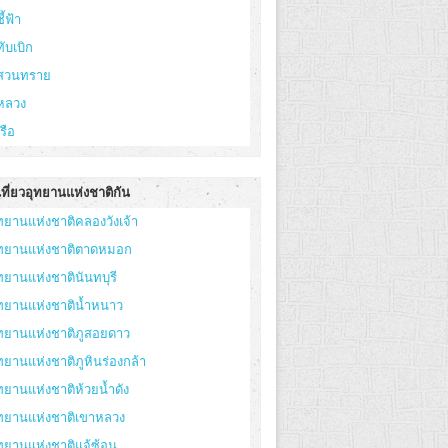
ี้ฟ้า
ทับเบิก
ูสวนทราย
หลวง
เรือ
ที่ยวอุทยานแห่งชาติกัน
ทยานแห่งชาติคลองวังเจ้า
ุทยานแห่งชาติตาดหมอก
ทยานแห่งชาตินันทบุรี
ทยานแห่งชาติน้ำหนาว
ทยานแห่งชาติภูสอยดาว
ทยานแห่งชาติภูหินร่องกล้า
ทยานแห่งชาติห้วยน้ำดัง
ุทยานแห่งชาติเขาหลวง
ทยานแห่งชาติแจ้ซ้อน