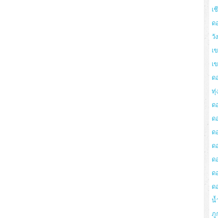
เช
ด
วั
เข
เ
ด
ทุ
ด
ด
ดอ
ด
ด
ด
ด
น้
ภู