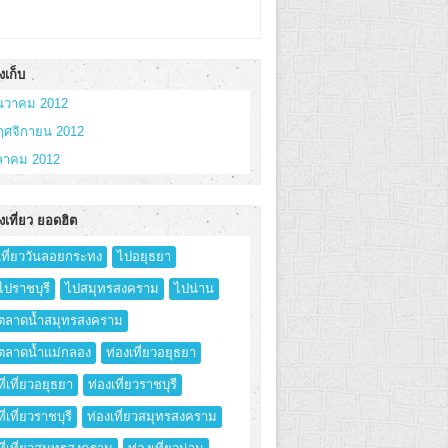
งเก็บ
ันวาคม 2012
ฤศจิกายน 2012
ุลาคม 2012
งเที่ยว ยอดฮิต
เที่ยววันลอยกระทง
ไปอยุธยา
ไปราชบุรี
ไปสมุทรสงคราม
ไปน่าน
ตลาดน้ำสมุทรสงคราม
ตลาดน้ำแม่กลอง
ท่องเที่ยวอยุธยา
ที่เที่ยวอยุธยา
ท่องเที่ยวราชบุรี
ที่เที่ยวราชบุรี
ท่องเที่ยวสมุทรสงคราม