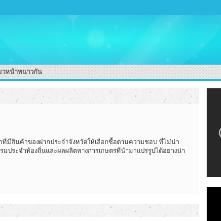
่ยวหน้าหนาวกัน
ึกที่มีสินค้าของฝากประจำจังหวัดให้เลือกซื้อตามความชอบ ที่ไม่น่า
กรรมประจำท้องถิ่นและผลผลิตทางการเกษตรที่นำมาแปรรูปได้อย่างน่า