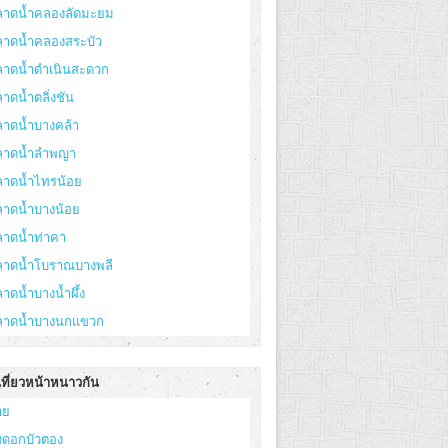
ลาดน้ำคลองลัดมะยม
ลาดน้ำคลองสระบัว
ลาดน้ำดำเนินสะดวก
าดน้ำตลิ่งชัน
ลาดน้ำบางคล้า
ลาดน้ำลำพญา
ลาดน้ำไทรน้อย
ลาดน้ำบางน้อย
ลาดน้ำท่าคา
ลาดน้ำโบราณบางพลี
าดน้ำบางน้ำผึ้ง
ลาดน้ำบางนกแขวก
เที่ยวหน้าหนาวกัน
าย
่งดอกบัวตอง