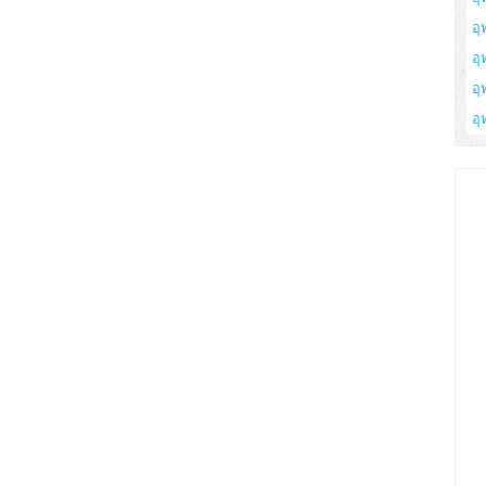
อุ
อุ
อุ
อุ