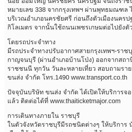
น้อย อ้อมใหญ่ นครชัยศรี นครปฐม จนถึงราชบ
หมายเลข 338 จากกรุงเทพฯ ผ่านพุทธมณฑล
บริเวณอำเภอนครชัยศรี ก่อนถึงตัวเมืองนค
กิโลเมตร จากนั้นใช้ถนนเพชรเกษมต่อไปยังตัว
โดยรถประจำทาง
มีรถประจำทางปรับอากาศสายกรุงเทพฯ-ราชบุ
กาญจนบุรี (ผ่านอำเภอบ้านโป่ง) ออกจากสถา
ราชชนนี ทุกวัน วันละหลายเที่ยว สอบถามรายละ
ขนส่ง จำกัด โทร.1490 www.transport.co.th
ปัจจุบันบริษัท ขนส่ง จำกัด ได้เปิดให้บริการ
แล้ว ติดต่อได้ที่ www.thaiticketmajor.com
การเดินทางภายใน ราชบุรี
ในตัวจังหวัดราชบุรีมีรถชนิดต่างๆ ให้บริการ 