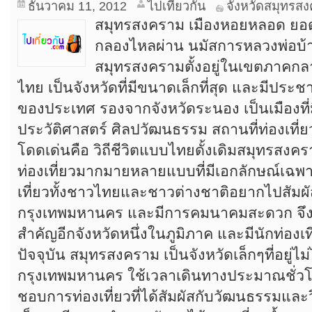
ธันวาคม 11, 2012
ไปเที่ยวกัน
จังหวัดสมุทรส
สมุทรสงคราม เมืองหอยหลอด ยอดลิ้
กลองไหลผ่าน นมัสการหลวงพ่อบ้
สมุทรสงครามตั้งอยู่ในเขตภาคกล
ไทย เป็นจังหวัดที่มีขนาดเล็กที่สุด และมีประช
ของประเทศ รองจากจังหวัดระนอง เป็นเมืองที่
ประวัติศาสตร์ ศิลปวัฒนธรรม สถานที่ท่องเที่
โดดเด่นคือ วิถีชีวิตแบบไทยดั้งเดิมสมุทรสง
ท่องเที่ยวมากมายหลายแบบที่มีเอกลักษณ์เฉพาะ
เที่ยวทั้งชาวไทยและชาวต่างชาติอยากไปสัมผัส 
กรุงเทพมหานคร และมีการคมนาคมสะดวก จึงเป็น
สำคัญอีกจังหวัดหนึ่งในภูมิภาค และมีนักท่อง
ปัจจุบัน สมุทรสงคราม เป็นจังหวัดเล็กๆที่อยู่ไ
กรุงเทพมหานคร ใช้เวลาเดินทางประมาณชั่วโ
ชอบการท่องเที่ยวที่ได้สัมผัสกับวัฒนธรรมและวิถี