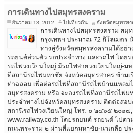
การเดินทางไปสมุทรสงคราม
ธันวาคม 13, 2012
ไปเที่ยวกัน
จังหวัดสมุทรส
การเดินทางไปสมุทรสงคราม สมุท
กรุงเทพฯ ประมาณ 72 กิโลเมตร นั
ทางสู่จังหวัดสมุทรสงครามได้อย่า
รถยนต์ส่วนตัว รถประจำทาง และรถไฟ โดยร
รถไฟวงเวียนใหญ่ มีรถไฟสายวงเวียนใหญ่-มห
ที่สถานีรถไฟมหาชัย จังหวัดสมุทรสาคร ข้ามเร
ท่าฉลอม เพื่อต่อรถไฟที่สถานีรถไฟบ้านแหลมไ
สมุทรสงคราม หรือ จะลงรถไฟที่สถานีรถไฟมห
ประจำทางไปจังหวัดสมุทรสงคราม ติดต่อสอบ
สถานีรถไฟวงเวียนใหญ่ โทร. ๐ ๒๔๖๕ ๒๐๑๗,
www.railway.co.th โดยรถยนต์ รถยนต์ ไป
ถนนพระราม ๒ ผ่านสี่แยกมหาชัย-นาเกลือ ปร