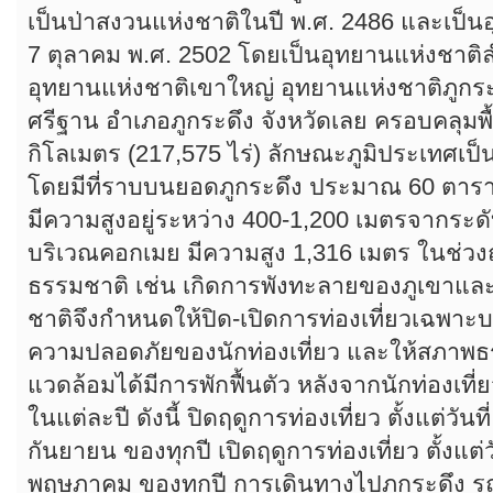
เป็นป่าสงวนแห่งชาติในปี พ.ศ. 2486 และเป็นอุ
7 ตุลาคม พ.ศ. 2502 โดยเป็นอุทยานแห่งชาติล
อุทยานแห่งชาติเขาใหญ่ อุทยานแห่งชาติภูกระดึ
ศรีฐาน อำเภอภูกระดึง จังหวัดเลย ครอบคลุมพื
กิโลเมตร (217,575 ไร่) ลักษณะภูมิประเทศเป
โดยมีที่ราบบนยอดภูกระดึง ประมาณ 60 ตาราง
มีความสูงอยู่ระหว่าง 400-1,200 เมตรจากระดับน
บริเวณคอกเมย มีความสูง 1,316 เมตร ในช่วงฤ
ธรรมชาติ เช่น เกิดการพังทะลายของภูเขาและ
ชาติจึงกำหนดให้ปิด-เปิดการท่องเที่ยวเฉพาะบ
ความปลอดภัยของนักท่องเที่ยว และให้สภา
แวดล้อมได้มีการพักฟื้นตัว หลังจากนักท่องเที
ในแต่ละปี ดังนี้ ปิดฤดูการท่องเที่ยว ตั้งแต่วันท
กันยายน ของทุกปี เปิดฤดูการท่องเที่ยว ตั้งแต่ว
พฤษภาคม ของทุกปี การเดินทางไปภูกระดึง ร