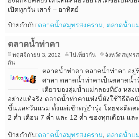
ยังมีกะปิคลองโคนที่แสนอร่อยให้ได้ซื้อเป็น
เปิดทุกวัน เสาร์ – อาทิตย์
ป้ายกำกับ:
ตลาดน้ำสมุทรสงคราม
,
ตลาดน้ำแม
ตลาดน้ำท่าคา
พฤศจิกายน 3, 2012
ไปเที่ยวกัน
จังหวัดสมุทร
กัน
ตลาดน้ำท่าคา ตลาดน้ำท่าคา อยู่ท
ศาลา ตลาดน้ำท่าคาเป็นตลาดน้ำที
เดียวของลุ่มน้ำแม่กลองที่ยัง หลง
อย่างแท้จริง ตลาดน้ำท่าคาแห่งนี้ยังใช้วิธีต
ขึ้นและวันแรม ตั้งแต่เช้าตรู่ย่ำรุ่ง โดยจะติ
2 ค่ำ เดือน 7 ค่ำ และ 12 ค่ำ ของทุกเดือน และ 
ป้ายกำกับ:
ตลาดน้ำสมุทรสงคราม
,
ตลาดน้ำแม