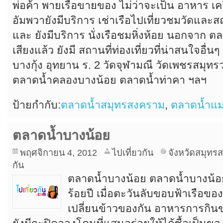
พ่อค้า พายเรือขายของ ไม่ว่าจะเป็น อาหาร เค
อัมพวายังมีบริการ เช่าเรือไปเที่ยวชมวัดและสถ
และ ยังมีบริการ นั่งเรือชมหิ่งห้อย นอกจาก ตลา
เสียงแล้ว ยังมี สถานที่ท่องเที่ยวที่น่าสนใจอื่น
บางกุ้ง อุทยาน ร. 2 วัดจุฬามณี วัดเพชรสมุท
ตลาดน้ำคลองบางน้อย ตลาดน้ำท่าคา ฯลฯ
ป้ายกำกับ:
ตลาดน้ำสมุทรสงคราม
,
ตลาดน้ำแม
ตลาดน้ำบางน้อย
พฤศจิกายน 4, 2012
ไปเที่ยวกัน
จังหวัดสมุทร
กัน
ตลาดน้ำบางน้อย ตลาดน้ำบางน้อย
ร้อยปี เมื่อตะวันลับขอบฟ้าเรือ
เปลี่ยนข้าวของกัน อาหารการกินข