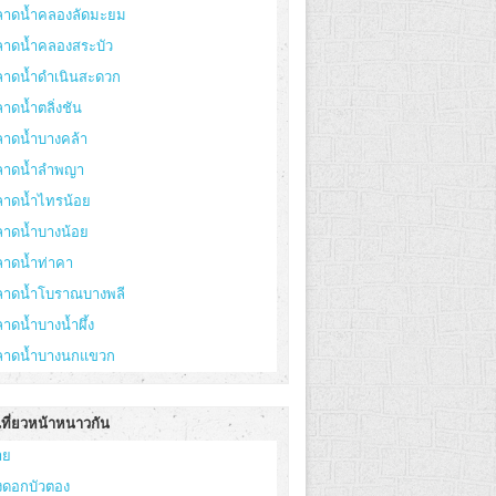
ลาดน้ำคลองลัดมะยม
ลาดน้ำคลองสระบัว
ลาดน้ำดำเนินสะดวก
าดน้ำตลิ่งชัน
ลาดน้ำบางคล้า
ลาดน้ำลำพญา
ลาดน้ำไทรน้อย
ลาดน้ำบางน้อย
ลาดน้ำท่าคา
ลาดน้ำโบราณบางพลี
าดน้ำบางน้ำผึ้ง
ลาดน้ำบางนกแขวก
เที่ยวหน้าหนาวกัน
าย
่งดอกบัวตอง