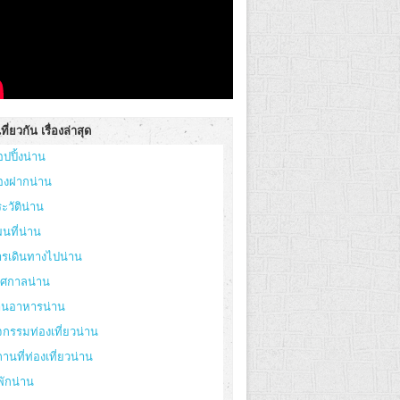
ที่ยวกัน เรื่องล่าสุด
อปปิ้งน่าน
องฝากน่าน
ะวัติน่าน
นที่น่าน
ารเดินทางไปน่าน
ทศกาลน่าน
้านอาหารน่าน
จกรรมท่องเที่ยวน่าน
านที่ท่องเที่ยวน่าน
่พักน่าน