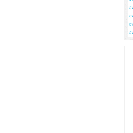
อุ
อุ
อุ
อุ