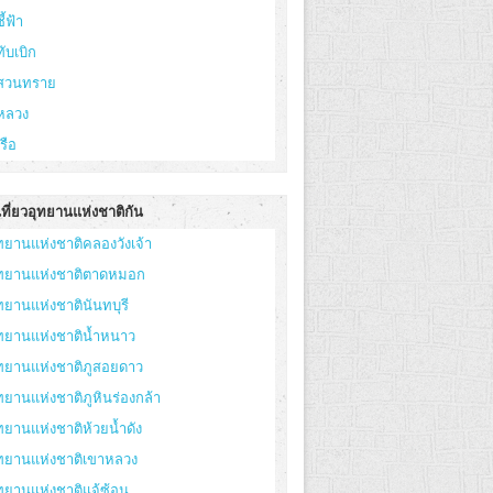
ี้ฟ้า
ทับเบิก
ูสวนทราย
หลวง
เรือ
ที่ยวอุทยานแห่งชาติกัน
ทยานแห่งชาติคลองวังเจ้า
ุทยานแห่งชาติตาดหมอก
ทยานแห่งชาตินันทบุรี
ทยานแห่งชาติน้ำหนาว
ทยานแห่งชาติภูสอยดาว
ทยานแห่งชาติภูหินร่องกล้า
ทยานแห่งชาติห้วยน้ำดัง
ุทยานแห่งชาติเขาหลวง
ทยานแห่งชาติแจ้ซ้อน