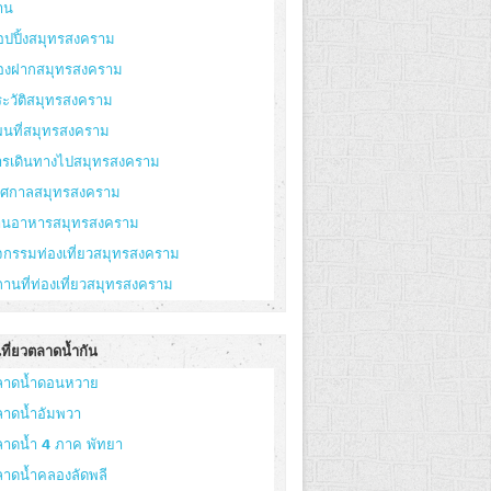
าน
อปปิ้งสมุทรสงคราม
องฝากสมุทรสงคราม
ะวัติสมุทรสงคราม
ผนที่สมุทรสงคราม
ารเดินทางไปสมุทรสงคราม
ทศกาลสมุทรสงคราม
้านอาหารสมุทรสงคราม
จกรรมท่องเที่ยวสมุทรสงคราม
านที่ท่องเที่ยวสมุทรสงคราม
ที่ยวตลาดน้ำกัน
ลาดน้ำดอนหวาย
ลาดน้ำอัมพวา
ลาดน้ำ 4 ภาค พัทยา
ลาดน้ำคลองลัดพลี