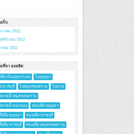
งเก็บ
ันวาคม 2012
ฤศจิกายน 2012
ุลาคม 2012
งเที่ยว ยอดฮิต
เที่ยววันลอยกระทง
ไปอยุธยา
ไปราชบุรี
ไปสมุทรสงคราม
ไปน่าน
ตลาดน้ำสมุทรสงคราม
ตลาดน้ำแม่กลอง
ท่องเที่ยวอยุธยา
ที่เที่ยวอยุธยา
ท่องเที่ยวราชบุรี
ที่เที่ยวราชบุรี
ท่องเที่ยวสมุทรสงคราม