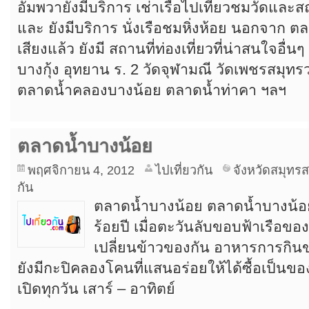
อัมพวายังมีบริการ เช่าเรือไปเที่ยวชมวัดและสถ
และ ยังมีบริการ นั่งเรือชมหิ่งห้อย นอกจาก ตลา
เสียงแล้ว ยังมี สถานที่ท่องเที่ยวที่น่าสนใจอื่น
บางกุ้ง อุทยาน ร. 2 วัดจุฬามณี วัดเพชรสมุท
ตลาดน้ำคลองบางน้อย ตลาดน้ำท่าคา ฯลฯ
ตลาดน้ำบางน้อย
พฤศจิกายน 4, 2012
ไปเที่ยวกัน
จังหวัดสมุทร
กัน
ตลาดน้ำบางน้อย ตลาดน้ำบางน้อย
ร้อยปี เมื่อตะวันลับขอบฟ้าเรือ
เปลี่ยนข้าวของกัน อาหารการกินข
ยังมีกะปิคลองโคนที่แสนอร่อยให้ได้ซื้อเป็น
เปิดทุกวัน เสาร์ – อาทิตย์