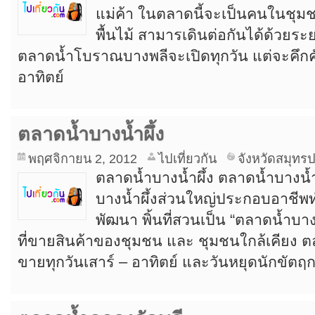
แม่ค้า ในตลาดนี้จะเป็นคนในชุมช
พื้นไม้ สามารเดินต่อกันได้ด้วยร
ตลาดน้ำโบราณบางพลีจะเปิดทุกวัน แต่จะคึกคั
อาทิตย์
ตลาดน้ำบางน้ำผึ้ง
พฤศจิกายน 2, 2012
ไปเที่ยวกัน
จังหวัดสมุทร
ตลาดน้ำบางน้ำผึ้ง ตลาดน้ำบางน้ำผ
บางน้ำผึ้งส่วนใหญ่ประกอบอาชีพ
พัฒนา พิ้นที่สวนเป็น “ตลาดน้ำบางน
ที่ขายสินค้าของชุมชน และ ชุมชนใกล้เคียง ตล
ขายทุกวันเสาร์ – อาทิตย์ และวันหยุดนักขัตฤก