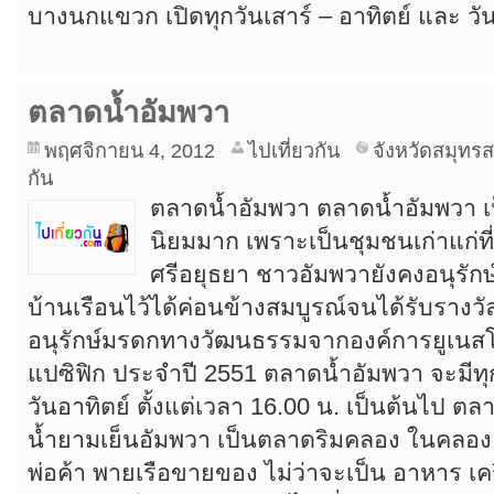
บางนกแขวก เปิดทุกวันเสาร์ – อาทิตย์ และ วั
ตลาดน้ำอัมพวา
พฤศจิกายน 4, 2012
ไปเที่ยวกัน
จังหวัดสมุทร
กัน
ตลาดน้ำอัมพวา ตลาดน้ำอัมพวา เป
นิยมมาก เพราะเป็นชุมชนเก่าแก่ที่อ
ศรีอยุธยา ชาวอัมพวายังคงอนุรักษ
บ้านเรือนไว้ได้ค่อนข้างสมบูรณ์จนได้รับรางวั
อนุรักษ์มรดกทางวัฒนธรรมจากองค์การยูเนสโก
แปซิฟิก ประจำปี 2551 ตลาดน้ำอัมพวา จะมีทุกว
วันอาทิตย์ ตั้งแต่เวลา 16.00 น. เป็นต้นไป ต
น้ำยามเย็นอัมพวา เป็นตลาดริมคลอง ในคลองอ
พ่อค้า พายเรือขายของ ไม่ว่าจะเป็น อาหาร เค