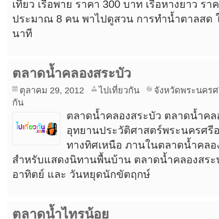
เที่ยว เรือพาย ราคา 300 บาท เรือหางยาว ราคา
ประมาณ 8 คน พาไปดูสวน การทำน้ำตาลสด 
นาที
ตลาดน้ำคลองสระบัว
ตุลาคม 29, 2012
ไปเที่ยวกัน
จังหวัดพระนครศ
กัน
ตลาดน้ำคลองสระบัว ตลาดน้ำคลองส
อุทยานประวัติศาสตร์พระนครศรีอ
ทางทิศเหนือ ภานในตลาดน้ำคลอง
สำหรับแสดงนิทานพื้นบ้าน ตลาดน้ำคลองสระบัว
อาทิตย์ และ วันหยุดนักขัตฤกษ์
ตลาดน้ำไทรน้อย