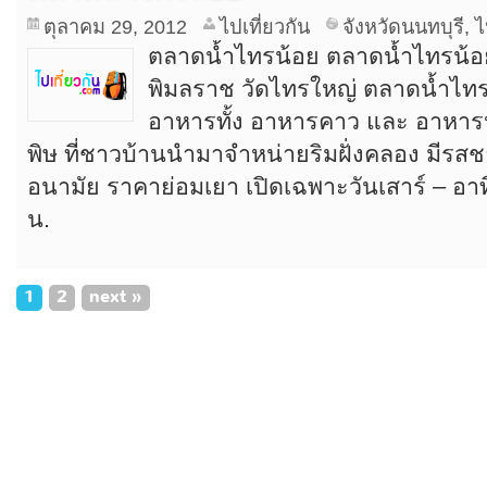
ตุลาคม 29, 2012
ไปเที่ยวกัน
จังหวัดนนทบุรี
,
ไ
ตลาดน้ำไทรน้อย ตลาดน้ำไทรน้อย ต
พิมลราช วัดไทรใหญ่ ตลาดน้ำไทร
อาหารทั้ง อาหารคาว และ อาหา
พิษ ที่ชาวบ้านนำมาจำหน่ายริมฝั่งคลอง มีรสช
อนามัย ราคาย่อมเยา เปิดเฉพาะวันเสาร์ – อาท
น.
1
2
next
»