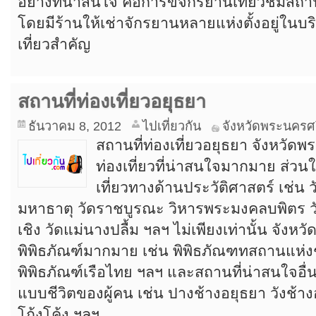
อย่างที่น่าสนใจ คือการขี่จักรยานเที่ยวชมสถา
โดยมีร้านให้เช่าจักรยานหลายแห่งตั้งอยู่ในบร
เที่ยวสำคัญ
สถานที่ท่องเที่ยวอยุธยา
ธันวาคม 8, 2012
ไปเที่ยวกัน
จังหวัดพระนครศ
สถานที่ท่องเที่ยวอยุธยา จังหวัด
ท่องเที่ยวที่น่าสนใจมากมาย ส่วน
เที่ยวทางด้านประวัติศาสตร์ เช่น 
มหาธาตุ วัดราชบูรณะ วิหารพระมงคลบพิตร วั
เชิง วัดแม่นางปลื้ม ฯลฯ ไม่เพียงเท่านั้น จังห
พิพิธภัณฑ์มากมาย เช่น พิพิธภัณฑทสถานแห่ง
พิพิธภัณฑ์เรือไทย ฯลฯ และสถานที่น่าสนใจอื่นๆ 
แบบชีวิตของผู้คน เช่น ปางช้างอยุธยา วังช้า
โก้งโค้ง ฯลฯ