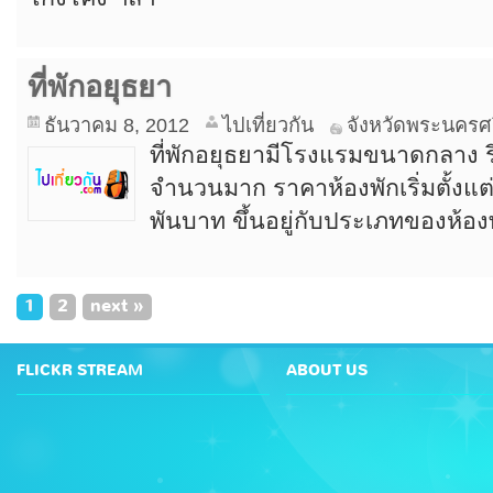
ที่พักอยุธยา
ธันวาคม 8, 2012
ไปเที่ยวกัน
จังหวัดพระนครศ
ที่พักอยุธยามีโรงแรมขนาดกลาง รี
จำนวนมาก ราคาห้องพักเริ่มตั้งแ
พันบาท ขึ้นอยู่กับประเภทของห้องพั
1
2
next
»
FLICKR STREAM
ABOUT US