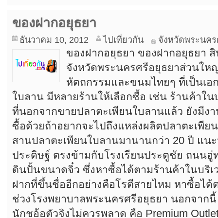
ของฝากอยุธยา
ธันวาคม 10, 2012
ไปเที่ยวกัน
จังหวัดพระนคร
ของฝากอยุธยา ของฝากอยุธยา สิ
จังหวัดพระนครศรีอยุธยาส่วนใหญ
หัตถกรรมและขนมไทยๆ ที่เป็นเอก
ใบลาน มีหลายร้านให้เลือกซื้อ เช่น ร้านค้า
ที่นอกจากขายปลาตะเพียนใบลานแล้ว ยังมีงาน
ซื้อด้วยถ้าอยากจะไปถึงแหล่งผลิตปลาตะเพียนใ
สานปลาตะเพียนใบลานมานานกว่า 20 ปี แนะน
ประดิษฐ์ ตรงข้ามกับโรงเรียนประตูชัย ถนนอู่ท
ดินปั้นขนาดจิ๋ว ซึ่งหาซื้อได้ตามร้านค้าในบ
ฝากที่ขึ้นชื่ออีกอย่างคือโรตีสายไหม หาซื้อได
ช่วงโรงพยาบาลพระนครศรีอยุธยา นอกจากนี้ อีก
นักชอ้อตัวจิงไม่ควรพลาด คือ Premium Outlet