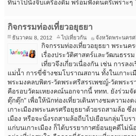
ที่น่าไปนั่งจิบเครื่องดื่ม พร้อมฟังดนตรีเพราะ
กิจกรรมท่องเที่ยวอยุธยา
ธันวาคม 8, 2012
ไปเที่ยวกัน
จังหวัดพระนครศ
กิจกรรมท่องเที่ยวอยุธยา พระนค
เรื่องประวัติศาสตร์และวัฒนธรรม 
เที่ยวจึงเกี่ยวเนื่องกัน เช่น การล
แม่น้ำ การขี่ช้างชมโบราณสถาน ทั้งในเกาะเมื
พระมงคลบพิตร-วัดพระศรีสรรเพชญ์-วัดพระร
คือรอบวัดมเหยงคณ์นอกจากนี้ ททท. ยังร่วมจัด
ตุ๊กตุ๊ก” เพื่อให้นักท่องเที่ยวเดินทางชมค
เกาะเมืองพระนครศรีอยุธยาด้วยรถสามล้อ ซึ่
เมือง หรือจะนั่งรถสามล้อถีบไปเยือนกลุ่มโ
แก่บนเกาะเมือง ก็ได้บรรยากาศย้อนยุคดีไม่น้