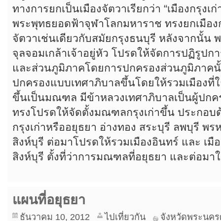
ทางการยกเป็นเมืองจัตวาเรียกว่า “เมืองกรุงเก
พระพุทธยอดฟ้าจุฬาโลกมหาราช ทรงยกเมืองกรุง
จัตวาเช่นเดียวกับสมัยกรุงธนบุรี หลังจากนั้
จุลจอมเกล้าเจ้าอยู่หัว โปรดให้จัดการปฏิรูป
และส่วนภูมิภาคโดยการปกครองส่วนภูมิภาคนั
ปกครองแบบเทศาภิบาลขึ้นโดยให้รวมเมืองที่ใกล
ขึ้นเป็นมณฑล มีข้าหลวงเทศาภิบาลเป็นผู้ปกค
ทรงโปรดให้จัดตั้งมณฑลกรุงเก่าขึ้น ประกอบด้
กรุงเก่าหรืออยุธยา อ่างทอง สระบุรี ลพบุรี พรหม
สิงห์บุรี ต่อมาโปรดให้รวมเมืองอินทร์ และ เมื
สิงห์บุรี ตั้งที่ว่าการมณฑลที่อยุธยา และต่อมาใ
แผนที่อยุธยา
ธันวาคม 10, 2012
ไปเที่ยวกัน
จังหวัดพระนคร