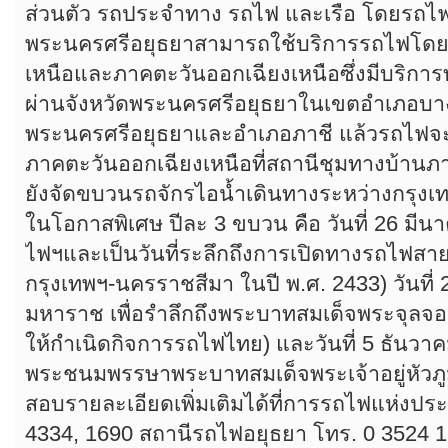
ส่วนตัว รถประจำทาง รถไฟ และเรือ โดยรถไฟ
พระนครศรีอยุธยาสามารถใช้บริการรถไฟโดยส
เหนือและภาคตะวันออกเฉียงเหนือซึ่งมีบริกา
ผ่านจังหวัดพระนครศรีอยุธยาในเขตอำเภอบา
พระนครศรีอยุธยาและอำเภอภาชี แล้วรถไฟ
ภาคตะวันออกเฉียงเหนือที่สถานีชุมทางบ้านภ
ยังจัดขบวนรถจักรไอน้ำเดินทางระหว่างกรุง
ในโอกาสพิเศษ ปีละ 3 ขบวน คือ วันที่ 26 มี
ไฟฯและเป็นวันที่ระลึกถึงการเปิดทางรถไฟสาย
กรุงเทพฯ-นครราชสีมา ในปี พ.ศ. 2433) วันที่ 
มหาราช เพื่อรำลึกถึงพระบาทสมเด็จพระจุลจอมเก
ให้กำเนิดกิจการรถไฟไทย) และวันที่ 5 ธันวาค
พระชนมพรรษาพระบาทสมเด็จพระเจ้าอยู่หัวภูม
สอบรายละเอียดเพิ่มเติมได้ที่การรถไฟแห่งป
4334, 1690 สถานีรถไฟอยุธยา โทร. 0 3524 1